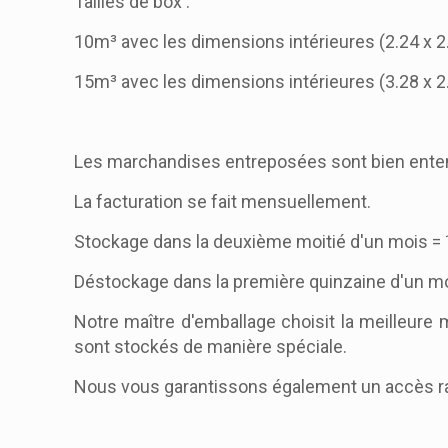
Tailles de box :
10m³ avec les dimensions intérieures (2.24 x 2.
15m³ avec les dimensions intérieures (3.28 x 2.
Les marchandises entreposées sont bien ente
La facturation se fait mensuellement.
Stockage dans la deuxième moitié d'un mois = 
Déstockage dans la première quinzaine d'un mo
Notre maître d'emballage choisit la meilleure
sont stockés de manière spéciale.
Nous vous garantissons également un accès rap