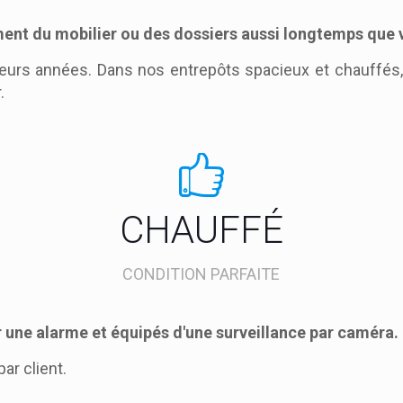
nt du mobilier ou des dossiers aussi longtemps que vo
ieurs années. Dans nos entrepôts spacieux et chauffés,
.
CHAUFFÉ
CONDITION PARFAITE
 une alarme et équipés d'une surveillance par caméra.
r client.